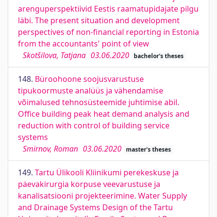
arenguperspektiivid Eestis raamatupidajate pilgu
läbi. The present situation and development
perspectives of non-financial reporting in Estonia
from the accountants' point of view
Skotšilova, Tatjana
03.06.2020
bachelor's theses
148.
Büroohoone soojusvarustuse
tipukoormuste analüüs ja vähendamise
võimalused tehnosüsteemide juhtimise abil.
Office building peak heat demand analysis and
reduction with control of building service
systems
Smirnov, Roman
03.06.2020
master's theses
149.
Tartu Ülikooli Kliinikumi perekeskuse ja
päevakirurgia korpuse veevarustuse ja
kanalisatsiooni projekteerimine. Water Supply
and Drainage Systems Design of the Tartu