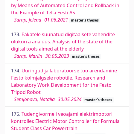
by Means of Automated Control and Rollback in
the Example of Telia Eesti AS
Sarap, Jelena
01.06.2021
master's theses
173.
Eakatele suunatud digitaalsete vahendite
olukorra analüüs. Analysis of the state of the
digital tools aimed at the elderly
Sarap, Mariin
30.05.2023
master's theses
174.
Uuringud ja laboratoorse töö arendamine
Festo kolmjalgsele robotile. Research and
Laboratory Work Development for the Festo
Tripod Robot
Semjonova, Natalia
30.05.2024
master's theses
175.
Tudengivormeli veoajami elektrimootori
kontroller. Electric Motor Controller for Formula
Student Class Car Powertrain