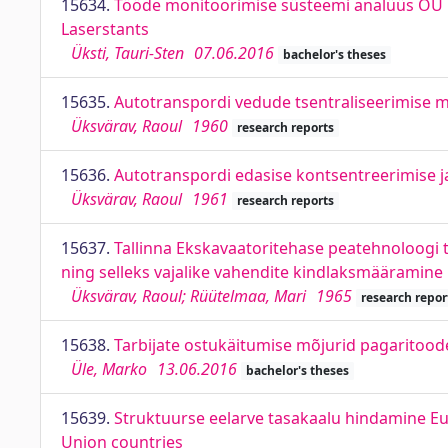
15634.
Tööde monitoorimise süsteemi analüüs OÜ L
Laserstants
Üksti, Tauri-Sten
07.06.2016
bachelor's theses
15635.
Autotranspordi vedude tsentraliseerimise m
Üksvärav, Raoul
1960
research reports
15636.
Autotranspordi edasise kontsentreerimise ja
Üksvärav, Raoul
1961
research reports
15637.
Tallinna Ekskavaatoritehase peatehnoloogi 
ning selleks vajalike vahendite kindlaksmääramine
Üksvärav, Raoul; Rüütelmaa, Mari
1965
research repor
15638.
Tarbijate ostukäitumise mõjurid pagaritood
Üle, Marko
13.06.2016
bachelor's theses
15639.
Struktuurse eelarve tasakaalu hindamine Eur
Union countries