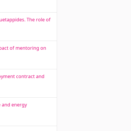
uetappides. The role of
pact of mentoring on
loyment contract and
e and energy