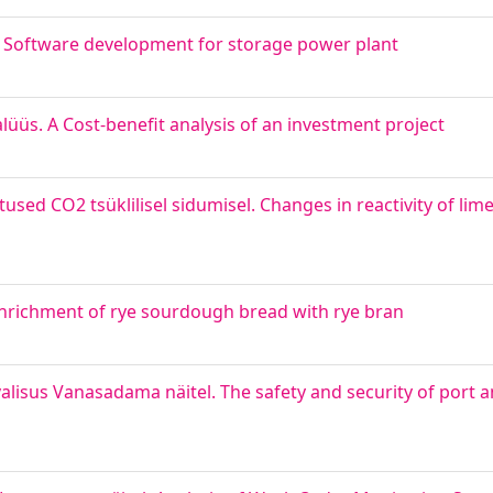
. Software development for storage power plant
lüüs. A Cost-benefit analysis of an investment project
used CO2 tsüklilisel sidumisel. Changes in reactivity of lim
 Enrichment of rye sourdough bread with rye bran
isus Vanasadama näitel. The safety and security of port and