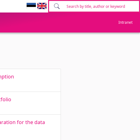
Intranet
mption
folio
ration for the data