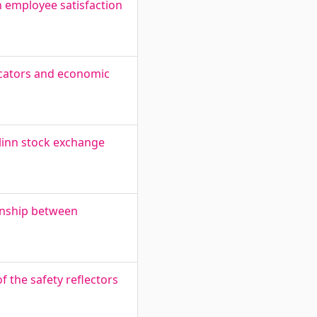
n employee satisfaction
icators and economic
linn stock exchange
onship between
the safety reflectors