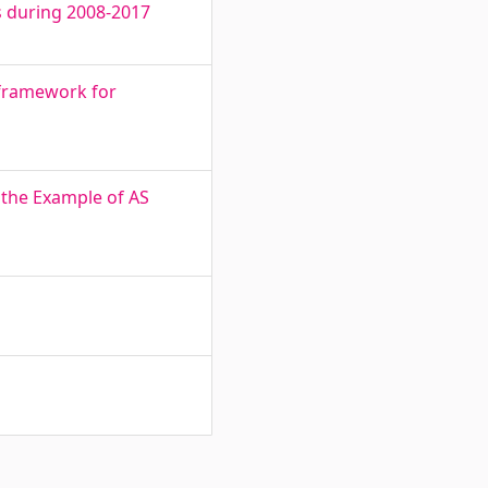
s during 2008-2017
 framework for
 the Example of AS