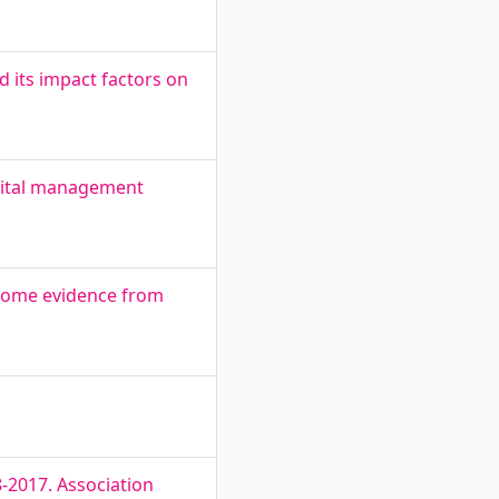
 its impact factors on
apital management
- some evidence from
8-2017. Association