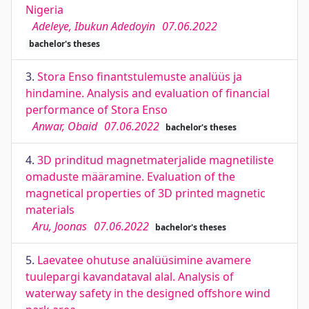
Nigeria
Adeleye, Ibukun Adedoyin
07.06.2022
bachelor's theses
3.
Stora Enso finantstulemuste analüüs ja
hindamine. Analysis and evaluation of financial
performance of Stora Enso
Anwar, Obaid
07.06.2022
bachelor's theses
4.
3D prinditud magnetmaterjalide magnetiliste
omaduste määramine. Evaluation of the
magnetical properties of 3D printed magnetic
materials
Aru, Joonas
07.06.2022
bachelor's theses
5.
Laevatee ohutuse analüüsimine avamere
tuulepargi kavandataval alal. Analysis of
waterway safety in the designed offshore wind