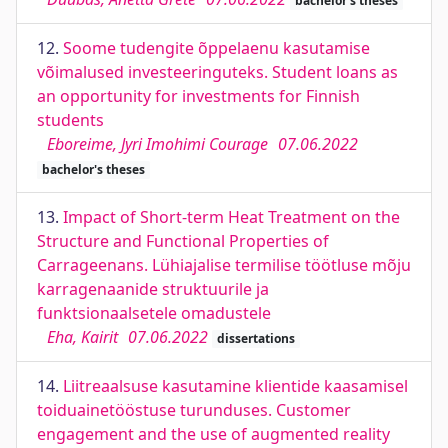
bachelor's theses
12.
Soome tudengite õppelaenu kasutamise
võimalused investeeringuteks. Student loans as
an opportunity for investments for Finnish
students
Eboreime, Jyri Imohimi Courage
07.06.2022
bachelor's theses
13.
Impact of Short-term Heat Treatment on the
Structure and Functional Properties of
Carrageenans. Lühiajalise termilise töötluse mõju
karragenaanide struktuurile ja
funktsionaalsetele omadustele
Eha, Kairit
07.06.2022
dissertations
14.
Liitreaalsuse kasutamine klientide kaasamisel
toiduainetööstuse turunduses. Customer
engagement and the use of augmented reality