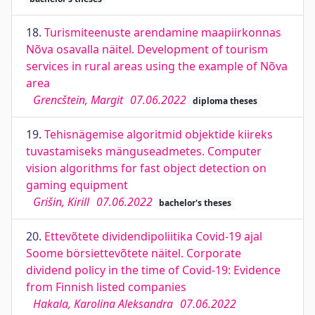
18.
Turismiteenuste arendamine maapiirkonnas
Nõva osavalla näitel. Development of tourism
services in rural areas using the example of Nõva
area
Grencštein, Margit
07.06.2022
diploma theses
19.
Tehisnägemise algoritmid objektide kiireks
tuvastamiseks mänguseadmetes. Computer
vision algorithms for fast object detection on
gaming equipment
Grišin, Kirill
07.06.2022
bachelor's theses
20.
Ettevõtete dividendipoliitika Covid-19 ajal
Soome börsiettevõtete näitel. Corporate
dividend policy in the time of Covid-19: Evidence
from Finnish listed companies
Hakala, Karolina Aleksandra
07.06.2022