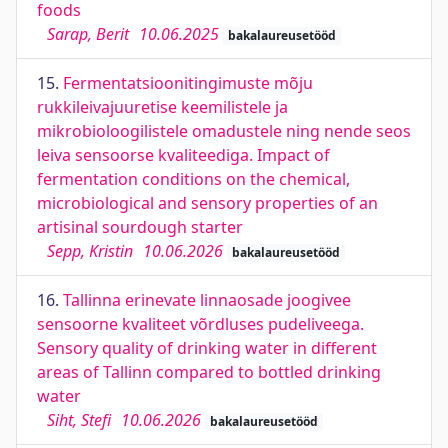
foods
Sarap, Berit
10.06.2025
bakalaureusetööd
15.
Fermentatsioonitingimuste mõju
rukkileivajuuretise keemilistele ja
mikrobioloogilistele omadustele ning nende seos
leiva sensoorse kvaliteediga. Impact of
fermentation conditions on the chemical,
microbiological and sensory properties of an
artisinal sourdough starter
Sepp, Kristin
10.06.2026
bakalaureusetööd
16.
Tallinna erinevate linnaosade joogivee
sensoorne kvaliteet võrdluses pudeliveega.
Sensory quality of drinking water in different
areas of Tallinn compared to bottled drinking
water
Siht, Stefi
10.06.2026
bakalaureusetööd