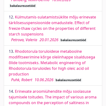
bakalaureusetööd
12.
Külmutamis-sulatamistsüklite mõju erinevate
tärklisesuspensioonide omadustele. Effect of
freeze-thaw cycles on the properties of different
starch suspensions
Petrova, Valeria
20.01.2026
bakalaureusetööd
13.
Rhodotorula toruloidese metaboolne
modifitseerimine kõrge oleiinhappe sisaldusega
õlide tootmiseks. Metabolic engineering of
Rhodotorula toruloides for high oleic acid oil
production
Puhk, Robert
10.06.2026
bakalaureusetööd
14.
Erinevate aroomiühendite mõju soolasuse
tajumisele toitudes. The impact of various aroma
compounds on the perception of saltiness in