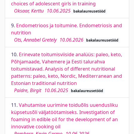
choices of adolescent girls in training
Oksaar, Kerttu
10.06.2025
bakalaureusetööd
9.
Endometrioos ja toitumine. Endometriosis and
nutrition
Ots, Annabel Gretely
10.06.2026
bakalaureusetööd
10.
Erinevate toitumisviiside analüüs: paleo, keto,
Põhjamaade, Vahemere ja Eesti talurahva
toitumistavad. Analysis of different nutritional
patterns: paleo, keto, Nordic, Mediterranean and
Estonian traditional nutrition
Paidre, Birgit
10.06.2025
bakalaureusetööd
11.
Vahutamise uurimine toiduõlis uuendusliku
küpsetusõli väljatöötamiseks. Investigation of
foaming in edible oil for the development of an
innovative cooking oil
Pamberg, Kevin-Germo
10.06.2026