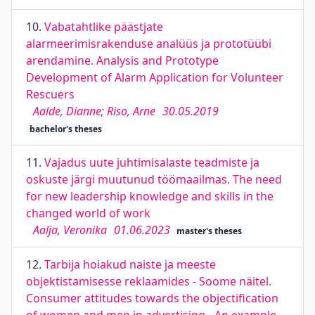
10.
Vabatahtlike päästjate
alarmeerimisrakenduse analüüs ja prototüübi
arendamine. Analysis and Prototype
Development of Alarm Application for Volunteer
Rescuers
Aalde, Dianne; Riso, Arne
30.05.2019
bachelor's theses
11.
Vajadus uute juhtimisalaste teadmiste ja
oskuste järgi muutunud töömaailmas. The need
for new leadership knowledge and skills in the
changed world of work
Aalja, Veronika
01.06.2023
master's theses
12.
Tarbija hoiakud naiste ja meeste
objektistamisesse reklaamides - Soome näitel.
Consumer attitudes towards the objectification