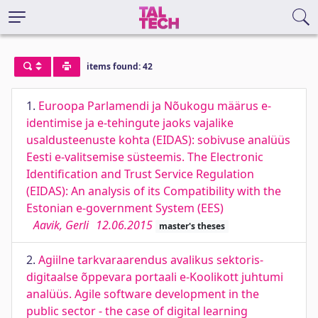
items found: 42
1.
Euroopa Parlamendi ja Nõukogu määrus e-
identimise ja e-tehingute jaoks vajalike
usaldusteenuste kohta (EIDAS): sobivuse analüüs
Eesti e-valitsemise süsteemis. The Electronic
Identification and Trust Service Regulation
(EIDAS): An analysis of its Compatibility with the
Estonian e-government System (EES)
Aavik, Gerli
12.06.2015
master's theses
2.
Agiilne tarkvaraarendus avalikus sektoris-
digitaalse õppevara portaali e-Koolikott juhtumi
analüüs. Agile software development in the
public sector - the case of digital learning