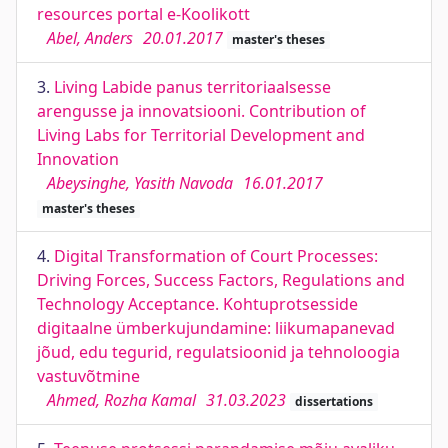
resources portal e-Koolikott
Abel, Anders
20.01.2017
master's theses
3.
Living Labide panus territoriaalsesse
arengusse ja innovatsiooni. Contribution of
Living Labs for Territorial Development and
Innovation
Abeysinghe, Yasith Navoda
16.01.2017
master's theses
4.
Digital Transformation of Court Processes:
Driving Forces, Success Factors, Regulations and
Technology Acceptance. Kohtuprotsesside
digitaalne ümberkujundamine: liikumapanevad
jõud, edu tegurid, regulatsioonid ja tehnoloogia
vastuvõtmine
Ahmed, Rozha Kamal
31.03.2023
dissertations