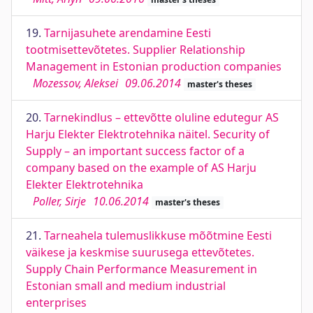
19.
Tarnijasuhete arendamine Eesti
tootmisettevõtetes. Supplier Relationship
Management in Estonian production companies
Mozessov, Aleksei
09.06.2014
master's theses
20.
Tarnekindlus – ettevõtte oluline edutegur AS
Harju Elekter Elektrotehnika näitel. Security of
Supply – an important success factor of a
company based on the example of AS Harju
Elekter Elektrotehnika
Poller, Sirje
10.06.2014
master's theses
21.
Tarneahela tulemuslikkuse mõõtmine Eesti
väikese ja keskmise suurusega ettevõtetes.
Supply Chain Performance Measurement in
Estonian small and medium industrial
enterprises