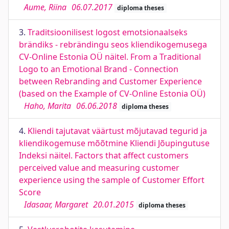
Aume, Riina
06.07.2017
diploma theses
3.
Traditsioonilisest logost emotsionaalseks
brändiks - rebrändingu seos kliendikogemusega
CV-Online Estonia OÜ näitel. From a Traditional
Logo to an Emotional Brand - Connection
between Rebranding and Customer Experience
(based on the Example of CV-Online Estonia OÜ)
Haho, Marita
06.06.2018
diploma theses
4.
Kliendi tajutavat väärtust mõjutavad tegurid ja
kliendikogemuse mõõtmine Kliendi Jõupingutuse
Indeksi näitel. Factors that affect customers
perceived value and measuring customer
experience using the sample of Customer Effort
Score
Idasaar, Margaret
20.01.2015
diploma theses