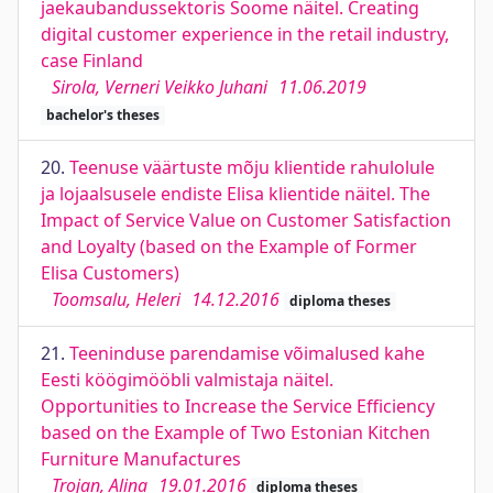
jaekaubandussektoris Soome näitel. Creating
digital customer experience in the retail industry,
case Finland
Sirola, Verneri Veikko Juhani
11.06.2019
bachelor's theses
20.
Teenuse väärtuste mõju klientide rahulolule
ja lojaalsusele endiste Elisa klientide näitel. The
Impact of Service Value on Customer Satisfaction
and Loyalty (based on the Example of Former
Elisa Customers)
Toomsalu, Heleri
14.12.2016
diploma theses
21.
Teeninduse parendamise võimalused kahe
Eesti köögimööbli valmistaja näitel.
Opportunities to Increase the Service Efficiency
based on the Example of Two Estonian Kitchen
Furniture Manufactures
Trojan, Alina
19.01.2016
diploma theses