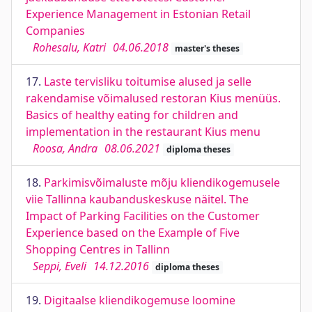
Experience Management in Estonian Retail
Companies
Rohesalu, Katri
04.06.2018
master's theses
17.
Laste tervisliku toitumise alused ja selle
rakendamise võimalused restoran Kius menüüs.
Basics of healthy eating for children and
implementation in the restaurant Kius menu
Roosa, Andra
08.06.2021
diploma theses
18.
Parkimisvõimaluste mõju kliendikogemusele
viie Tallinna kaubanduskeskuse näitel. The
Impact of Parking Facilities on the Customer
Experience based on the Example of Five
Shopping Centres in Tallinn
Seppi, Eveli
14.12.2016
diploma theses
19.
Digitaalse kliendikogemuse loomine