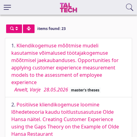
items found: 23
1.
Kliendikogemuse mõõtmise mudeli
kasutamise võimalused töötajakogemuse
mõõtmisel jaekaubanduses. Opportunities for
applying customer experience measurement
models to the assessment of employee
experience
Anvelt, Varje
28.05.2026
master's theses
2.
Positiivse kliendikogemuse loomine
lõhedeteooria kaudu toitlustusasutuse Olde
Hansa näitel. Creating Customer Experience
using the Gaps Theory on the Example of Olde
Hansa Restaurant