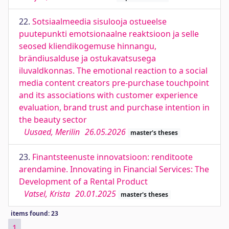
22.
Sotsiaalmeedia sisulooja ostueelse
puutepunkti emotsionaalne reaktsioon ja selle
seosed kliendikogemuse hinnangu,
brändiusalduse ja ostukavatsusega
iluvaldkonnas. The emotional reaction to a social
media content creators pre-purchase touchpoint
and its associations with customer experience
evaluation, brand trust and purchase intention in
the beauty sector
Uusaed, Merilin
26.05.2026
master's theses
23.
Finantsteenuste innovatsioon: renditoote
arendamine. Innovating in Financial Services: The
Development of a Rental Product
Vatsel, Krista
20.01.2025
master's theses
items found: 23
1