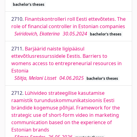
bachelor's theses
2710.
Finantskontrolleri roll Eesti ettevõtetes. The
role of financial controller in Estonian companies
Sviridovich, Ekaterina
30.05.2024
bachelor's theses
2711.
Barjäärid naiste ligipääsul
ettevõtlusressurssidele Eestis. Barriers to
womens access to entrepreneurial resources in
Estonia
Sõitja, Melani Lisset
04.06.2025
bachelor's theses
2712.
Lühivideo strateegilise kasutamise
raamistik turunduskommunikatsioonis Eesti
brändide kogemuse põhjal. Framework for the
strategic use of short-form video in marketing
communication based on the experience of
Estonian brands