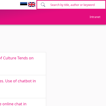
Intranet
of Culture Tends on
s. Use of chatbot in
 online chat in