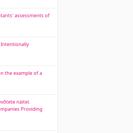
ntants' assessments of
Intentionally
on the example of a
võtete näitel.
Companies Providing