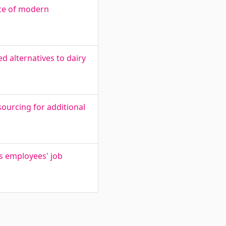
nce of modern
d alternatives to dairy
sourcing for additional
s employees' job