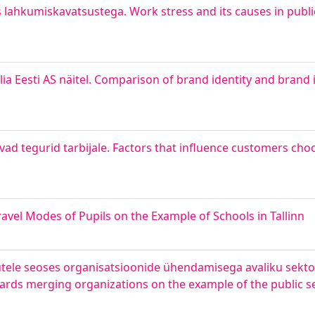
os lahkumiskavatsustega. Work stress and its causes in publi
elia Eesti AS näitel. Comparison of brand identity and bran
d tegurid tarbijale. Factors that influence customers choo
 Travel Modes of Pupils on the Example of Schools in Tallinn
tele seoses organisatsioonide ühendamisega avaliku sektori
wards merging organizations on the example of the public s