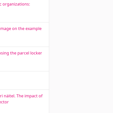
c organizations:
d image on the example
sing the parcel locker
 näitel. The impact of
ector